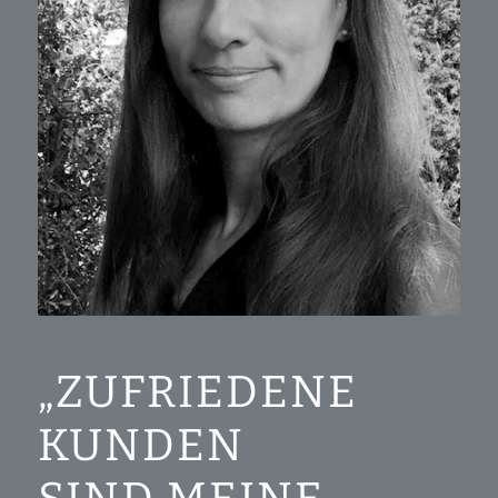
„ZUFRIEDENE
KUNDEN